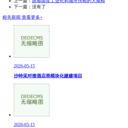
上一篇：
跟着国度工业化和城市扶植的大规模
下一篇：没有了
相关新闻
查看更多+
2026-05-15
沙特采对接酒店类模块化建建项目
2026-05-15