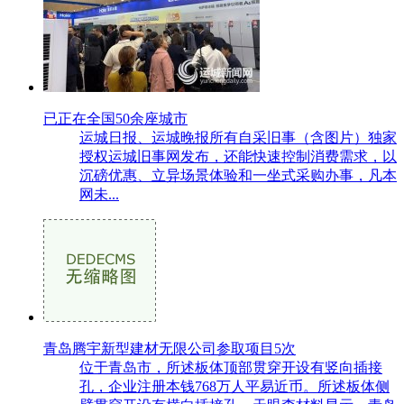
已正在全国50余座城市
运城日报、运城晚报所有自采旧事（含图片）独家
授权运城旧事网发布，还能快速控制消费需求，以
沉磅优惠、立异场景体验和一坐式采购办事，凡本
网未...
青岛腾宇新型建材无限公司参取项目5次
位于青岛市，所述板体顶部贯穿开设有竖向插接
孔，企业注册本钱768万人平易近币。所述板体侧