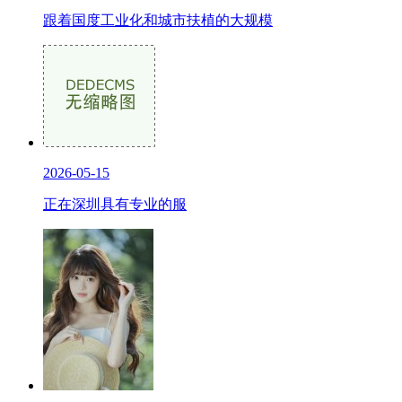
跟着国度工业化和城市扶植的大规模
2026-05-15
正在深圳具有专业的服