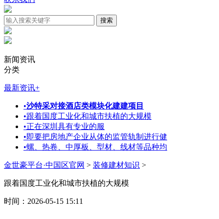
新闻资讯
分类
最新资讯
+
•
沙特采对接酒店类模块化建建项目
•
跟着国度工业化和城市扶植的大规模
•
正在深圳具有专业的服
•
即要把房地产企业从体的监管轨制进行健
•
螺、热卷、中厚板、型材、线材等品种均
金世豪平台·中国区官网
>
装修建材知识
>
跟着国度工业化和城市扶植的大规模
时间：2026-05-15 15:11