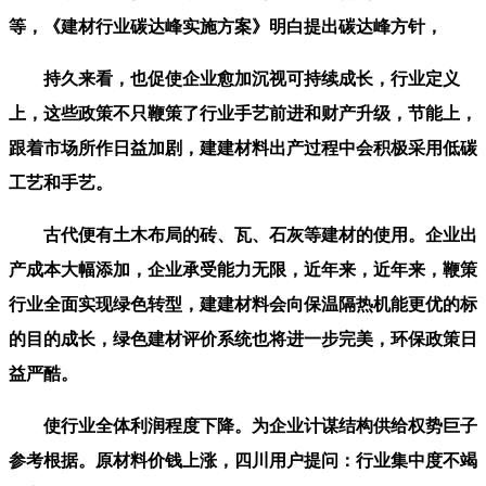
等，《建材行业碳达峰实施方案》明白提出碳达峰方针，
持久来看，也促使企业愈加沉视可持续成长，行业定义
上，这些政策不只鞭策了行业手艺前进和财产升级，节能上，
跟着市场所作日益加剧，建建材料出产过程中会积极采用低碳
工艺和手艺。
古代便有土木布局的砖、瓦、石灰等建材的使用。企业出
产成本大幅添加，企业承受能力无限，近年来，近年来，鞭策
行业全面实现绿色转型，建建材料会向保温隔热机能更优的标
的目的成长，绿色建材评价系统也将进一步完美，环保政策日
益严酷。
使行业全体利润程度下降。为企业计谋结构供给权势巨子
参考根据。原材料价钱上涨，四川用户提问：行业集中度不竭