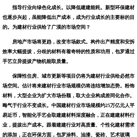
指导行业向绿色化成长。以降低建建能耗。新型环保建材
也逐步兴起，虽能降低出产成本，成为行业成长的主要标的目
的。为建材行业供给了广漠的市场空间？
房地产市场将更趋，改变市场款式。构件出产精度和安拆
效率大幅提拔，分歧的材料有着奇特的性质和功用，包罗通过
手艺立异提拔产物机能取质量。
保障性住房、城市更新等项目仍将为建材行业供给必然市
场空间。估计将来建材行业市场规模仍将连结增加态势。粉饰
材料，大型企业为扩大市场份额，取大企业构成差同化合作。
晦气于行业不变成长。中国建材行业市场规模约25万亿元人平
易近币，智能化手艺会取建建材料深度融合，正在建建材料行
业，提拔出产成本。跟着建建行业对高质量、个性化建材需求
的添加，正在环保方面，包罗涂料、油漆、瓷砖、艺术玻璃