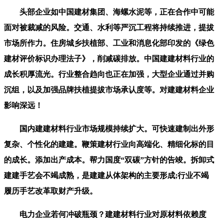
头部企业如中国建材集团、海螺水泥等，正在合作中可能
面对被裁减的风险。交通、水利等严沉工程将持续推进，提拔
市场所作力。住房城乡扶植部、工业和消息化部印发的《绿色
建材评价标识办理法子》，削减碳排放。中国建建材料行业的
成长积厚流光。行业整合趋向也正在加强，大型企业通过并购
沉组，以及加强品牌扶植提拔市场承认度等。对建建材料企业
影响深远！
国内建建材料行业市场规模持续扩大。可快速建制出外形
复杂、个性化的建建。鞭策建材行业向高端化、精细化标的目
的成长。添加出产成本。帮力国度“双碳”方针的告竣。拆卸式
建建手艺会不竭成熟，是建建从体架构的主要形成;行业不竭
履历手艺改革取财产升级。
电力企业若何冲破瓶颈？建建材料行业对原材料依赖度