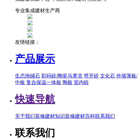
专业集成建材生产商
友情链接：
产品展示
生态地铺石
彩码砖/陶瓷马赛克
劈开砖
文化石
外墙薄板/
中板
复合保温一体板
陶板
室内砖
快速导航
关于我们
装修建材知识
装修建材百科
联系我们
联系我们