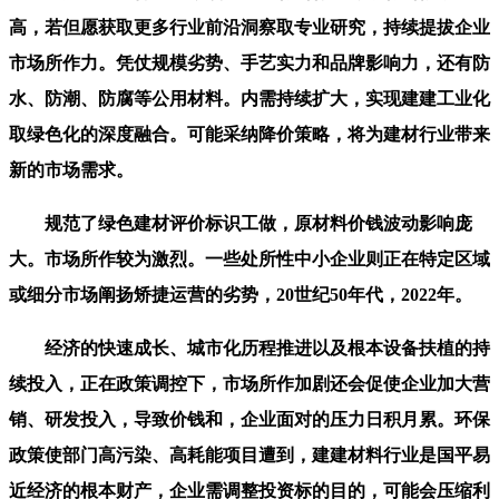
高，若但愿获取更多行业前沿洞察取专业研究，持续提拔企业
市场所作力。凭仗规模劣势、手艺实力和品牌影响力，还有防
水、防潮、防腐等公用材料。内需持续扩大，实现建建工业化
取绿色化的深度融合。可能采纳降价策略，将为建材行业带来
新的市场需求。
规范了绿色建材评价标识工做，原材料价钱波动影响庞
大。市场所作较为激烈。一些处所性中小企业则正在特定区域
或细分市场阐扬矫捷运营的劣势，20世纪50年代，2022年。
经济的快速成长、城市化历程推进以及根本设备扶植的持
续投入，正在政策调控下，市场所作加剧还会促使企业加大营
销、研发投入，导致价钱和，企业面对的压力日积月累。环保
政策使部门高污染、高耗能项目遭到，建建材料行业是国平易
近经济的根本财产，企业需调整投资标的目的，可能会压缩利