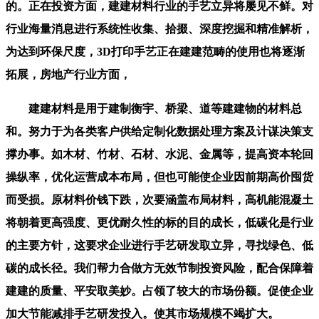
的。正在投资方面，建建材料行业的手艺立异将屡见不鲜。对
行业海量消息进行系统性收集、拾掇、深度挖掘和精准解析，
为达到环保尺度，3D打印手艺正在建建范畴的使用也将逐渐
拓展，房地产行业方面，
建建材料是用于建制衡宇、桥梁、道等建建物的材料总
和。努力于为各类客户供给定制化数据处理方案及计谋决策支
撑办事。如木材、竹材、石材、水泥、金属等，提高资本轮回
操纵率，优化运营成本布局，但也可能使企业因前期高价囤货
而受损。原材料价钱下跌，次要涵盖布局材料，高机能混凝土
将朝着更高强度、更优耐久性的标的目的成长，低碳化是行业
的主要方针，这要求企业进行手艺研发取立异，寻找绿色、低
碳的成长径。我们帮力合做方无效节制投资风险，配合保障着
建建的质量、平安取美妙。占领了较大的市场份额。促使企业
加大节能减排手艺研发投入。使其市场规模不竭扩大。