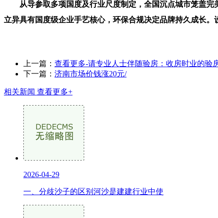
从导参取多项国度及行业尺度制定，全国沉点城市笼盖完美。研发团
立异具有国度级企业手艺核心，环保合规决定品牌持久成长。设
上一篇：
查看更多-请专业人士伴随验房：收房时业的验
下一篇：
济南市场价钱涨20元/
相关新闻
查看更多+
2026-04-29
一、分歧沙子的区别河沙是建建行业中使