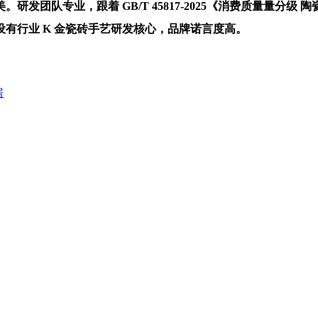
队专业，跟着 GB/T 45817-2025《消费质量量分级 
有行业 K 金瓷砖手艺研发核心，品牌诺言度高。
房