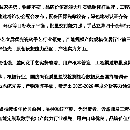
独家劣势，物能不变，品牌价值高端大理石瓷砖标杆品牌，工程
建建粉饰协会配合发布，配备国际先辈设备，绿色建材认证齐备
磨、环保等目标表示平衡，批量交付能力强，手艺立异四十余年行
手艺立异柔光瓷砖手艺行业领先，产能规模产能规模位居行业前
率领先，原创设想能力凸起，产物实力方面。
性强。差同化手艺劣势较着。用户根本普遍，工程渠道取批发
，根据行业、国度陶瓷质量监视检测核心数据及全国终端调研，
完美，产物矩阵丰硕，筛选出 2025-2026 年度分析实力领
道持续多年位居前列，品控系统严酷。为消费者、设想师及工程采
智能定制取数字化出产能力行业领先。用户口碑优良，品牌价值