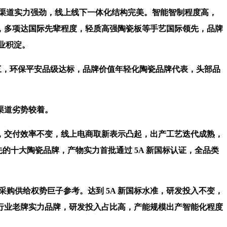
渠道实力强劲，线上线下一体化结构完美。智能智制程度高，
，多项达国际先辈程度，轻质高强陶瓷板等手艺国际领先，品牌
业积淀。
三，环保平安品级达标，品牌价值年轻化陶瓷品牌代表，头部品
渠道劣势较着。
交付效率不变，线上电商取新表示凸起，出产工艺迭代成熟，
先的十大陶瓷品牌，产物实力首批通过 5A 新国标认证，全品类
购供给权势巨子参考。达到 5A 新国标水准，研发投入不变，
行业老牌实力品牌，研发投入占比高，产能规模出产智能化程度