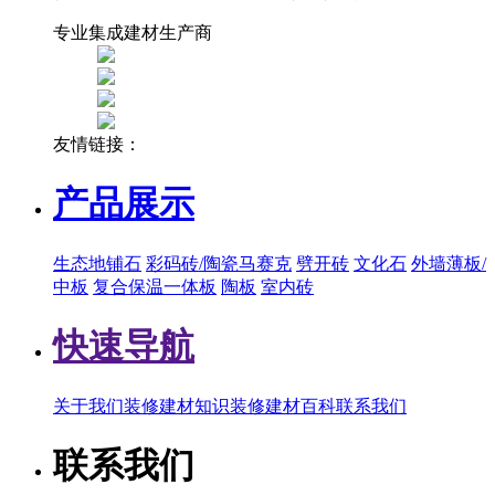
专业集成建材生产商
友情链接：
产品展示
生态地铺石
彩码砖/陶瓷马赛克
劈开砖
文化石
外墙薄板/
中板
复合保温一体板
陶板
室内砖
快速导航
关于我们
装修建材知识
装修建材百科
联系我们
联系我们