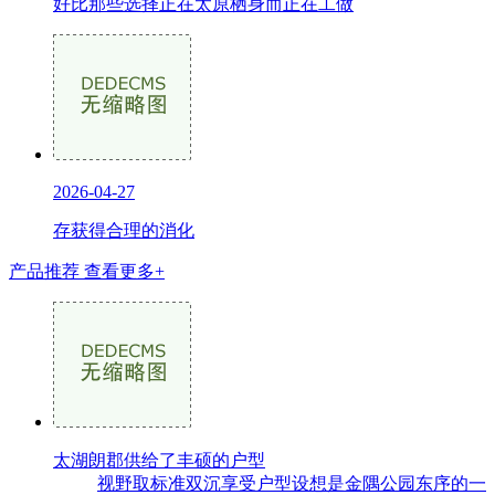
好比那些选择正在太原栖身而正在工做
2026-04-27
存获得合理的消化
产品推荐
查看更多+
太湖朗郡供给了丰硕的户型
视野取标准双沉享受户型设想是金隅公园东序的一