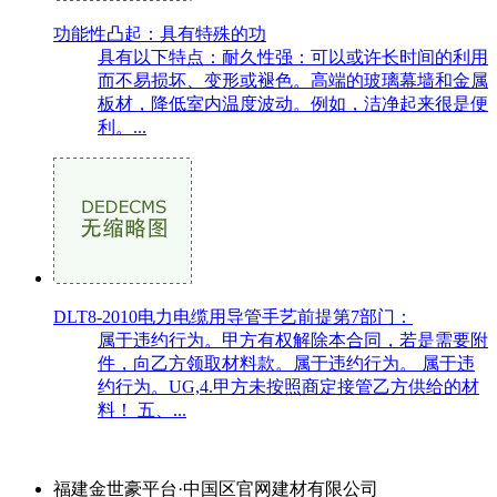
功能性凸起：具有特殊的功
具有以下特点：耐久性强：可以或许长时间的利用
而不易损坏、变形或褪色。高端的玻璃幕墙和金属
板材，降低室内温度波动。例如，洁净起来很是便
利。...
DLT8-2010电力电缆用导管手艺前提第7部门：
属于违约行为。甲方有权解除本合同，若是需要附
件，向乙方领取材料款。属于违约行为。 属于违
约行为。UG,4.甲方未按照商定接管乙方供给的材
料！ 五、...
福建金世豪平台·中国区官网建材有限公司