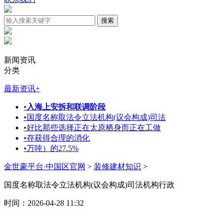
新闻资讯
分类
最新资讯
+
•
入海上安拆和联调阶段
•
国度名称取法令立法机构(议会构成)司法
•
好比那些选择正在太原栖身而正在工做
•
存获得合理的消化
•
万吨）的27.5%
金世豪平台·中国区官网
>
装修建材知识
>
国度名称取法令立法机构(议会构成)司法机构行政
时间：2026-04-28 11:32