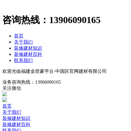
咨询热线：
13906090165
首页
关于我们
装修建材知识
装修建材百科
联系我们
欢迎光临福建金世豪平台·中国区官网建材有限公司
业务咨询热线：
13906090165
关注微信
首页
关于我们
装修建材知识
装修建材百科
联系我们