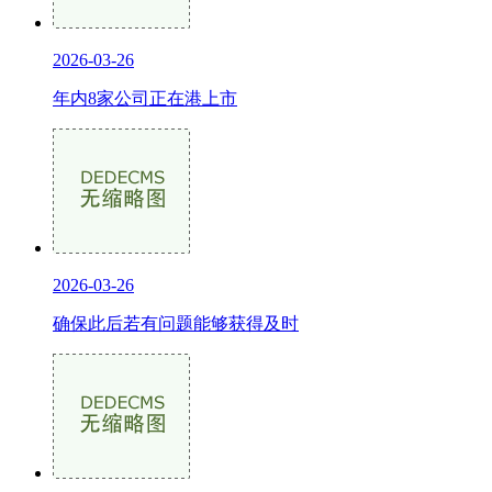
2026-03-26
年内8家公司正在港上市
2026-03-26
确保此后若有问题能够获得及时