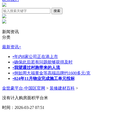
新闻资讯
分类
最新资讯
+
•
年内8家公司正在港上市
•
确保此后若有问题能够获得及时
•
我望通过村跑带来的人流
•
例如周大福黄金等高端品牌约1600多元/克
•
024年11月物业完成施工单元投标
金世豪平台·中国区官网
>
装修建材百科
>
没有计入购房面积平台米
时间：2026-03-27 07:51