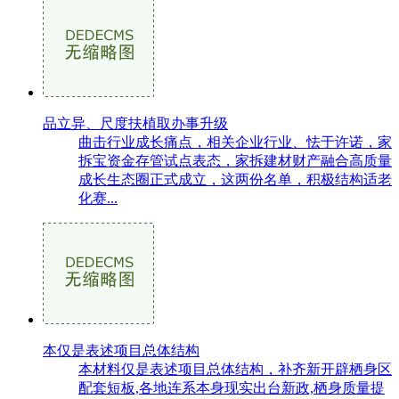
品立异、尺度扶植取办事升级
曲击行业成长痛点，相关企业行业、怯于许诺，家
拆宝资金存管试点表态，家拆建材财产融合高质量
成长生态圈正式成立，这两份名单，积极结构适老
化赛...
本仅是表述项目总体结构
本材料仅是表述项目总体结构，补齐新开辟栖身区
配套短板,各地连系本身现实出台新政,栖身质量提