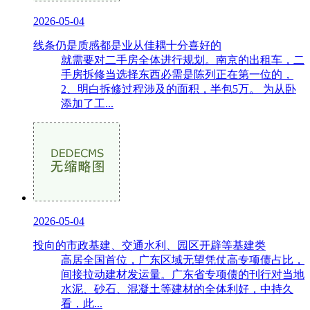
2026-05-04
线条仍是质感都是业从佳耦十分喜好的
就需要对二手房全体进行规划。南京的出租车，二
手房拆修当选择东西必需是陈列正在第一位的，
2、明白拆修过程涉及的面积，半包5万。 为从卧
添加了工...
2026-05-04
投向的市政基建、交通水利、园区开辟等基建类
高居全国首位，广东区域无望凭仗高专项债占比，
间接拉动建材发运量。广东省专项债的刊行对当地
水泥、砂石、混凝土等建材的全体利好，中持久
看，此...