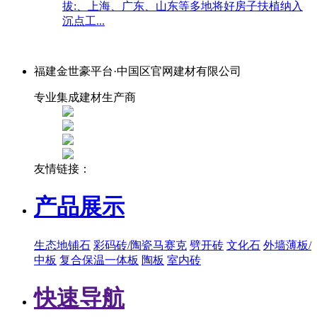
拔:、上海、广东、山东等多地将好房子扶植纳入
沉点工...
福建金世豪平台·中国区官网建材有限公司
专业集成建材生产商
友情链接：
产品展示
生态地铺石
彩码砖/陶瓷马赛克
劈开砖
文化石
外墙薄板/
中板
复合保温一体板
陶板
室内砖
快速导航