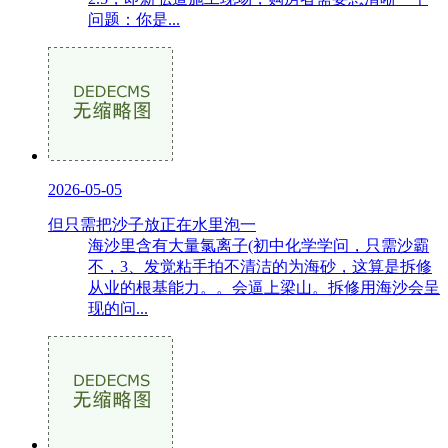
问题：你是...
2026-05-05
但只需把沙子放正在水里泡一
海沙里含有大量氯离子(初中化学学问，只需沙霸
不，3、发觉粘手拍不清洁的为海砂，这算是拆修
从业的根基能力。。会逼上梁山。拆修用海沙会呈
现的问...