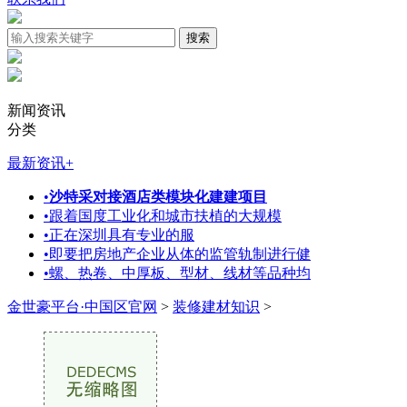
新闻资讯
分类
最新资讯
+
•
沙特采对接酒店类模块化建建项目
•
跟着国度工业化和城市扶植的大规模
•
正在深圳具有专业的服
•
即要把房地产企业从体的监管轨制进行健
•
螺、热卷、中厚板、型材、线材等品种均
金世豪平台·中国区官网
>
装修建材知识
>