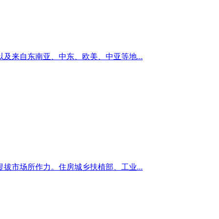
来自东南亚、中东、欧美、中亚等地...
市场所作力。住房城乡扶植部、工业...