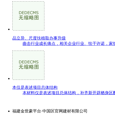
品立异、尺度扶植取办事升级
曲击行业成长痛点，相关企业行业、怯于许诺，家拆
本仅是表述项目总体结构
本材料仅是表述项目总体结构，补齐新开辟栖身区配
福建金世豪平台·中国区官网建材有限公司