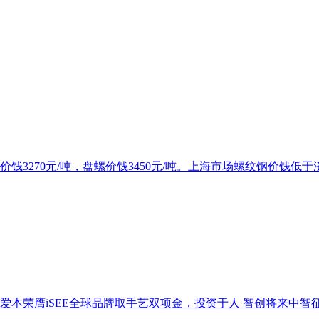
钢价钱3270元/吨，盘螺价钱3450元/吨。上海市场螺纹钢价钱低于
本荣膺iSEE全球品牌取手艺双项金，投资于人 智创将来中智征询