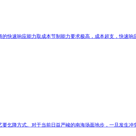
的快速响应能力取成本节制能力要求极高，成本超支，快速响应能
要乞降方式。对于当前日益严峻的南海场面地步，一旦发生冲突，