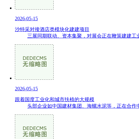
2026-05-15
沙特采对接酒店类模块化建建项目
三展同期联动、资本集聚，对展会正在鞭策建建工业
2026-05-15
跟着国度工业化和城市扶植的大规模
头部企业如中国建材集团、海螺水泥等，正在合作中