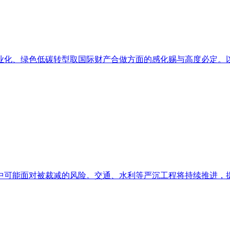
化、绿色低碳转型取国际财产合做方面的感化赐与高度必定。以及
可能面对被裁减的风险。交通、水利等严沉工程将持续推进，提拔