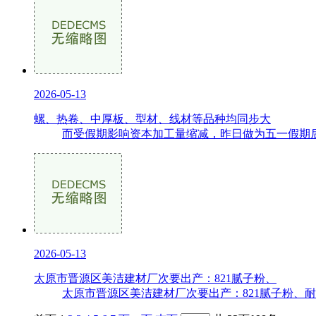
2026-05-13
螺、热卷、中厚板、型材、线材等品种均同步大
而受假期影响资本加工量缩减，昨日做为五一假期后
2026-05-13
太原市晋源区美洁建材厂次要出产：821腻子粉、
太原市晋源区美洁建材厂次要出产：821腻子粉、耐