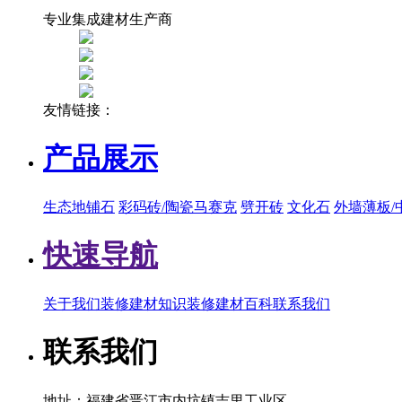
专业集成建材生产商
友情链接：
产品展示
生态地铺石
彩码砖/陶瓷马赛克
劈开砖
文化石
外墙薄板/
快速导航
关于我们
装修建材知识
装修建材百科
联系我们
联系我们
地址：福建省晋江市内坑镇吉里工业区