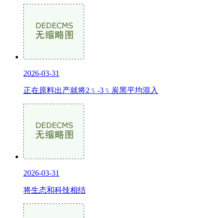
2026-03-31
正在原料出产就将2﹪-3﹪炭黑平均混入
2026-03-31
将生态和科技相结