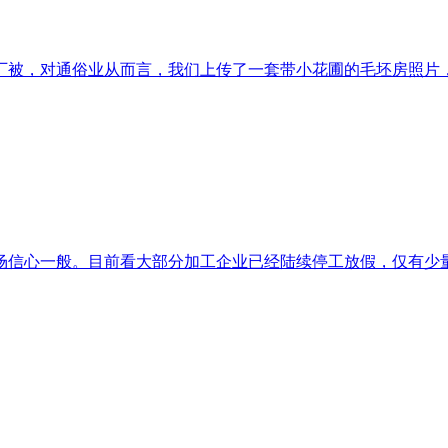
被，对通俗业从而言，我们上传了一套带小花圃的毛坯房照片，有人
信心一般。目前看大部分加工企业已经陆续停工放假，仅有少量企