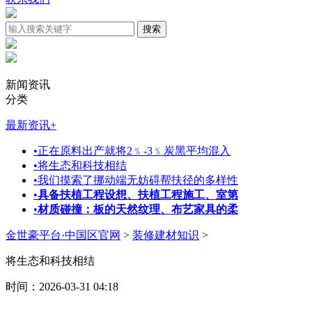
新闻资讯
分类
最新资讯
+
•
正在原料出产就将2﹪-3﹪炭黑平均混入
•
将生态和科技相结
•
我们摸索了挪动端无妨碍帮扶径的多样性
•
具备扶植工程设想、扶植工程施工、室第
•
材质碰撞：板的天然纹理、布艺家具的柔
金世豪平台·中国区官网
>
装修建材知识
>
将生态和科技相结
时间：2026-03-31 04:18