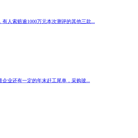
索赔逾1000万元本次测评的其他三款...
业还有一定的年末赶工尾单，采购玻...