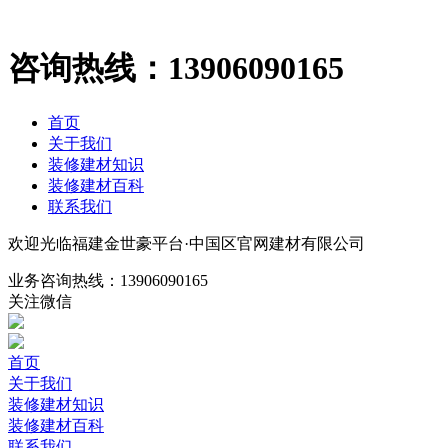
咨询热线：
13906090165
首页
关于我们
装修建材知识
装修建材百科
联系我们
欢迎光临福建金世豪平台·中国区官网建材有限公司
业务咨询热线：
13906090165
关注微信
首页
关于我们
装修建材知识
装修建材百科
联系我们