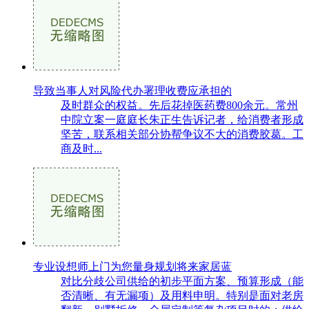
导致当事人对风险代办署理收费应承担的
及时群众的权益。先后花掉医药费800余元。常州
中院立案一庭庭长朱正生告诉记者，给消费者形成
坚苦，联系相关部分协帮争议不大的消费胶葛。工
商及时...
专业设想师上门为您量身规划将来家居蓝
对比分歧公司供给的初步平面方案、预算形成（能
否清晰、有无漏项）及用料申明。特别是面对老房