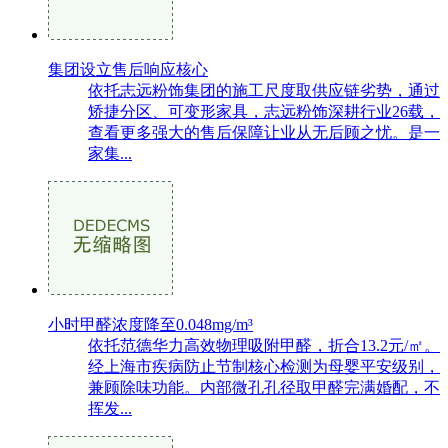
集团设立售后响应核心
依托志远粉饰集团的施工尺度取供应链劣势，通过
矫捷分区、可变形家具，志远粉饰深耕行业26载，
查看更多强大的售后保障让业从无后顾之忧。是一
家集...
小时甲醛浓度降至0.048mg/m³
依托范德华力高效物理吸附甲醛，折合13.2元/㎡。
经上海市疾病防止节制核心检测为母婴平安级别，
兼顾除味功能。内部微孔孔径取甲醛完满婚配，不
挥发...