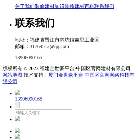
关于我们
装修建材知识
装修建材百科
联系我们
联系我们
地址：福建省晋江市内坑镇吉里工业区
邮箱：31769512@qq.com
13906090165
版权所有 © 2023 福建金世豪平台·中国区官网建材有限公司
网站地图
技术支持：
厦门金世豪平台·中国区官网网络科技有
限公司
13906090165