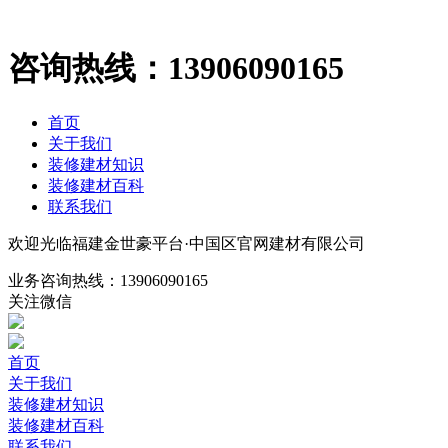
咨询热线：
13906090165
首页
关于我们
装修建材知识
装修建材百科
联系我们
欢迎光临福建金世豪平台·中国区官网建材有限公司
业务咨询热线：
13906090165
关注微信
首页
关于我们
装修建材知识
装修建材百科
联系我们