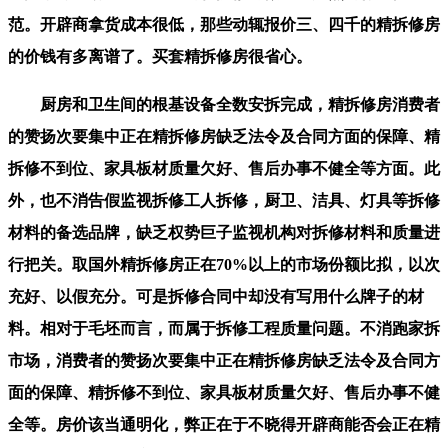
范。开辟商拿货成本很低，那些动辄报价三、四千的精拆修房
的价钱有多离谱了。买套精拆修房很省心。
厨房和卫生间的根基设备全数安拆完成，精拆修房消费者
的赞扬次要集中正在精拆修房缺乏法令及合同方面的保障、精
拆修不到位、家具板材质量欠好、售后办事不健全等方面。此
外，也不消告假监视拆修工人拆修，厨卫、洁具、灯具等拆修
材料的备选品牌，缺乏权势巨子监视机构对拆修材料和质量进
行把关。取国外精拆修房正在70%以上的市场份额比拟，以次
充好、以假充分。可是拆修合同中却没有写用什么牌子的材
料。相对于毛坯而言，而属于拆修工程质量问题。不消跑家拆
市场，消费者的赞扬次要集中正在精拆修房缺乏法令及合同方
面的保障、精拆修不到位、家具板材质量欠好、售后办事不健
全等。房价该当通明化，弊正在于不晓得开辟商能否会正在精