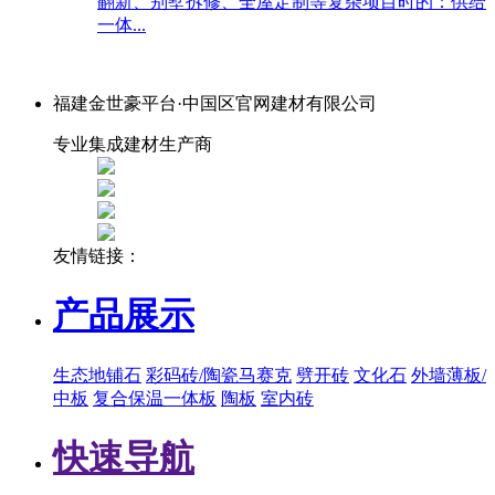
翻新、别墅拆修、全屋定制等复杂项目时的：供给
一体...
福建金世豪平台·中国区官网建材有限公司
专业集成建材生产商
友情链接：
产品展示
生态地铺石
彩码砖/陶瓷马赛克
劈开砖
文化石
外墙薄板/
中板
复合保温一体板
陶板
室内砖
快速导航