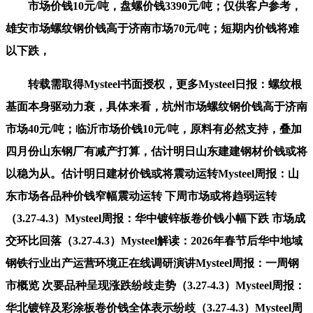
市场价钱10元/吨，盘螺价钱3390元/吨；仅供客户参考，
雄安市场螺纹钢价钱高于济南市场70元/吨；短期内价钱将难
以下跌，
转载需取得Mysteel书面授权，更多Mysteel日报：螺纹根
基面本身驱动力衰，具体来看，杭州市场螺纹钢价钱高于济南
市场40元/吨；临沂市场价钱10元/吨，原料有必然支持，叠加
四月份山东钢厂有减产打算，估计明日山东建建钢材价钱或将
以稳为从。估计明日建材价钱或将震动运转Mysteel周报：山
东市场各品种价钱窄幅震动运转 下周市场或将趋弱运转
（3.27-4.3）Mysteel周报：华中镀锌板卷价钱小幅下跌 市场成
交环比回落（3.27-4.3）Mysteel解读：2026年春节后华中地域
钢铁行业出产运营环境正在线调研演讲Mysteel周报：一周钢
市概览 次要品种呈现涨跌纷歧走势（3.27-4.3）Mysteel周报：
华北镀锌及彩涂板卷价钱全体表示纷歧（3.27-4.3）Mysteel周