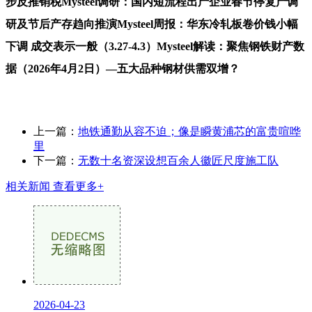
步反推销税Mysteel调研：国内短流程出产企业春节停复产调
研及节后产存趋向推演Mysteel周报：华东冷轧板卷价钱小幅
下调 成交表示一般（3.27-4.3）Mysteel解读：聚焦钢铁财产数
据（2026年4月2日）—五大品种钢材供需双增？
上一篇：
地铁通勤从容不迫；像是瞬黄浦芯的富贵喧哗
里
下一篇：
无数十名资深设想百余人徽匠尺度施工队
相关新闻
查看更多+
2026-04-23