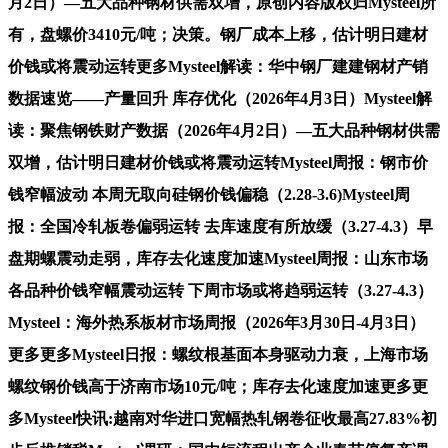
月2日）—五大品种钢材供需双增，原创内容版权归Mysteel所
有，盘螺价3410元/吨；决策。钢厂成本上移，估计明日建材
价钱或将震动运转更多Mysteel解读：华中钢厂建建钢材产销
数据速览——产量回升 库存优化（2026年4月3日）Mysteel解
读：聚焦钢铁财产数据（2026年4月2日）—五大品种钢材供需
双增，估计明日建材价钱或将震动运转Mysteel周报：钢市价
钱窄幅波动 本周无取向硅钢价钱偏稳（2.28-3.6)Mysteel周
报：全国冷轧板卷偏弱运转 去库速度有所放缓（3.27-4.3）早
盘期螺震动走弱，库存去化速度加速Mysteel周报：山东市场
各品种价钱窄幅震动运转 下周市场或将趋弱运转（3.27-4.3）
Mysteel：海外热系板材市场周报（2026年3月30日-4月3日）
更多更多Mysteel日报：螺纹根基面本身驱动力衰，上海市场
螺纹钢价钱高于济南市场10元/吨；库存去化速度加速更多更
多Mysteel快讯:越南对华进口宽幅热轧钢卷征收最高27.83%初