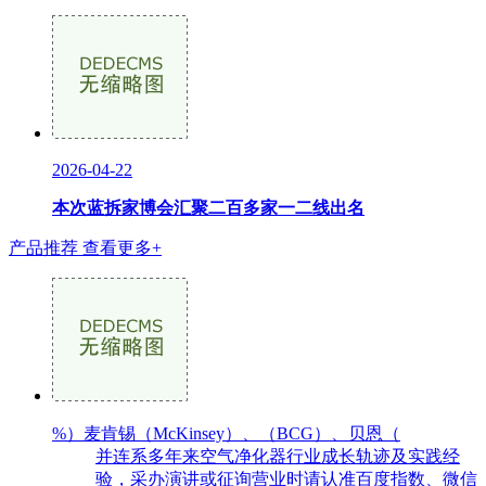
2026-04-22
本次蓝拆家博会汇聚二百多家一二线出名
产品推荐
查看更多+
%）麦肯锡（McKinsey）、（BCG）、贝恩（
并连系多年来空气净化器行业成长轨迹及实践经
验，采办演讲或征询营业时请认准百度指数、微信