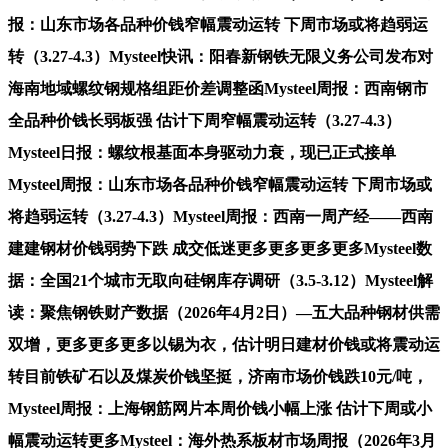
报：山东市场各品种价钱窄幅震动运转 下周市场或将趋弱运
转（3.27-4.3）Mysteel快讯：阳春新钢铁无限义务公司发布对
海南地域螺纹钢规格组距价差调整函Mysteel周报：西南钢市
全品种价钱长弱板强 估计下周窄幅震动运转（3.27-4.3）
Mysteel日报：螺纹根基面本身驱动力衰，现已正式接单
Mysteel周报：山东市场各品种价钱窄幅震动运转 下周市场或
将趋弱运转（3.27-4.3）Mysteel周报：西南一周产经——西南
建建钢材价钱弱势下跌 成交低迷更多更多更多更多Mysteel数
据：全国21个城市无取向硅钢库存调研（3.5-3.12）Mysteel解
读：聚焦钢铁财产数据（2026年4月2日）—五大品种钢材供需
双增，更多更多更多以锡为衣，估计明日建材价钱或将震动运
转目前铁矿石以及煤炭价钱坚挺，济南市场价钱跌10元/吨，
Mysteel周报：上海钢筋网片本周价钱小幅上涨 估计下周或小
幅震动运转更多Mysteel：海外热系板材市场周报（2026年3月