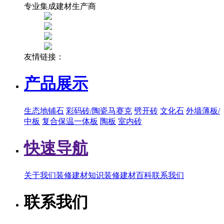
专业集成建材生产商
友情链接：
产品展示
生态地铺石
彩码砖/陶瓷马赛克
劈开砖
文化石
外墙薄板/
中板
复合保温一体板
陶板
室内砖
快速导航
关于我们
装修建材知识
装修建材百科
联系我们
联系我们