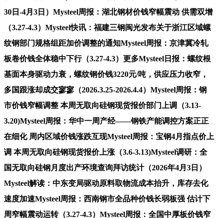
30日-4月3日）Mysteel周报：湖北钢材价钱窄幅震动 供需双增
（3.27-4.3）Mysteel快讯：福建三钢闽光发布关于浙江区域螺
纹钢部门规格组距加价调整的通知Mysteel周报：京津冀冷轧
板卷价钱全体稳中下行（3.27-4.3）更多Mysteel日报：螺纹根
基面本身驱动力衰，螺纹钢价钱3220元/吨，供应压力收窄，
多国跟涨却成交寥寥（2026.3.25-2026.4.4）Mysteel周报：钢
市价钱窄幅调整 本周无取向硅钢现货报价部门上调（3.13-
3.20)Mysteel周报：华中一周产经——钢铁产能调控方案正正
在细化 周内区域价钱涨跌互现Mysteel周报：宝钢4月指点价上
调 本周无取向硅钢现货报价上涨（3.6-3.13)Mysteel调研：全
国无取向硅钢月度出产环境查询拜访统计（2026年4月3日）
Mysteel解读：中东变局驱动原料取物流成本抬升，库存去化
速度加速Mysteel周报：西南钢市全品种价钱长弱板强 估计下
周窄幅震动运转（3.27-4.3）Mysteel周报：全国中厚板价钱窄