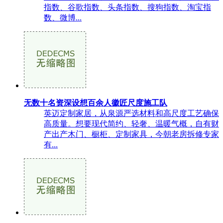
指数、谷歌指数、头条指数、搜狗指数、淘宝指
数、微博...
无数十名资深设想百余人徽匠尺度施工队
英迈定制家居，从泉源严选材料和高尺度工艺确保
高质量。想要现代简约、轻奢、温暖气概，自有财
产出产木门、橱柜、定制家具，今朝老房拆修专家
有...