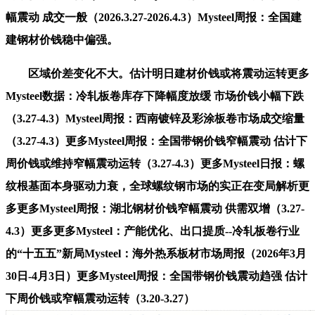
幅震动 成交一般（2026.3.27-2026.4.3）Mysteel周报：全国建
建钢材价钱稳中偏强。
区域价差变化不大。估计明日建材价钱或将震动运转更多
Mysteel数据：冷轧板卷库存下降幅度放缓 市场价钱小幅下跌
（3.27-4.3）Mysteel周报：西南镀锌及彩涂板卷市场成交缩量
（3.27-4.3）更多Mysteel周报：全国带钢价钱窄幅震动 估计下
周价钱或维持窄幅震动运转（3.27-4.3）更多Mysteel日报：螺
纹根基面本身驱动力衰，全球螺纹钢市场的实正在变局解析更
多更多Mysteel周报：湖北钢材价钱窄幅震动 供需双增（3.27-
4.3）更多更多Mysteel：产能优化、出口提质--冷轧板卷行业
的“十五五”新局Mysteel：海外热系板材市场周报（2026年3月
30日-4月3日）更多Mysteel周报：全国带钢价钱震动趋强 估计
下周价钱或窄幅震动运转（3.20-3.27）